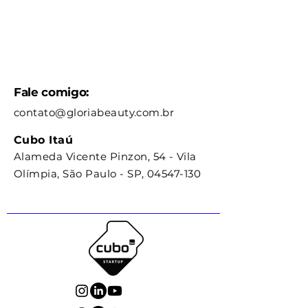
Fale comigo:
contato@gloriabeauty.com.br
Cubo Itaú
Alameda Vicente Pinzon, 54 - Vila
Olímpia, São Paulo - SP,
04547-130