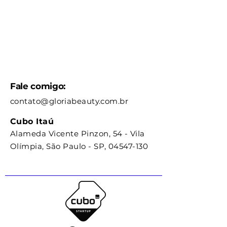
Fale comigo:
contato@gloriabeauty.com.br
Cubo Itaú
Alameda Vicente Pinzon, 54 - Vila
Olímpia, São Paulo - SP,
04547-130